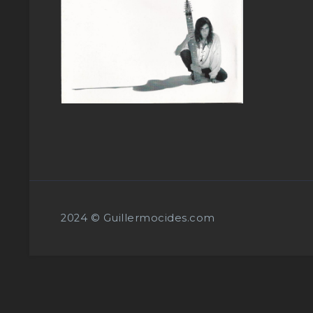
2024 © Guillermocides.com