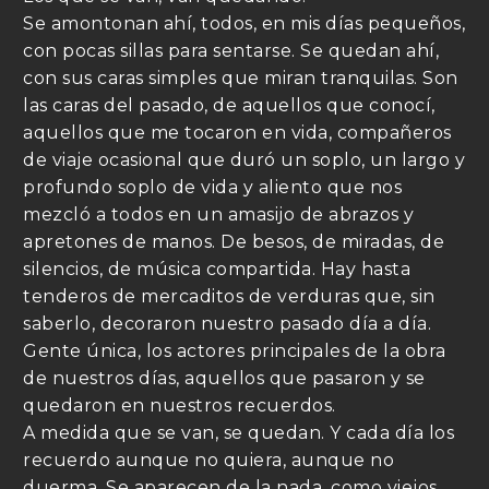
Se amontonan ahí, todos, en mis días pequeños,
con pocas sillas para sentarse. Se quedan ahí,
con sus caras simples que miran tranquilas. Son
las caras del pasado, de aquellos que conocí,
aquellos que me tocaron en vida, compañeros
de viaje ocasional que duró un soplo, un largo y
profundo soplo de vida y aliento que nos
mezcló a todos en un amasijo de abrazos y
apretones de manos. De besos, de miradas, de
silencios, de música compartida. Hay hasta
tenderos de mercaditos de verduras que, sin
saberlo, decoraron nuestro pasado día a día.
Gente única, los actores principales de la obra
de nuestros días, aquellos que pasaron y se
quedaron en nuestros recuerdos.
A medida que se van, se quedan. Y cada día los
recuerdo aunque no quiera, aunque no
duerma. Se aparecen de la nada, como viejos