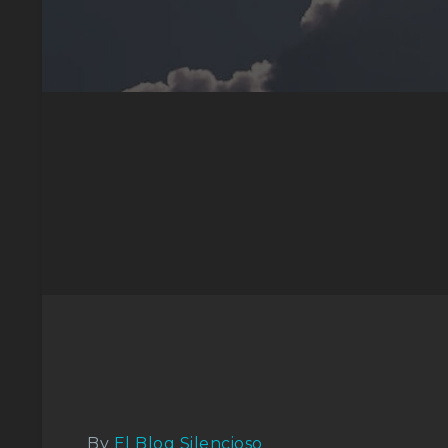
By
El Blog Silencioso