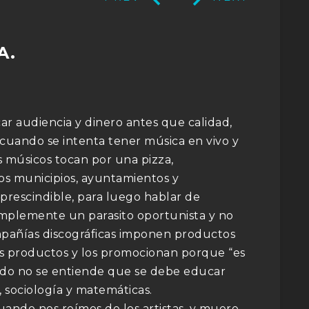
A.
ar audiencia y dinero antes que calidad,
e cuando se intenta tener música en vivo y
s músicos tocan por una pizza,
os municipios, ayuntamientos y
rescindible, para luego hablar de
implemente un parasito oportunista y no
mpañías discográficas imponen productos
hos productos y los promocionan porque “es
ndo no se entiende que se debe educar
 sociología y matemáticas.
ndo nos reímos de los artistas, y muere