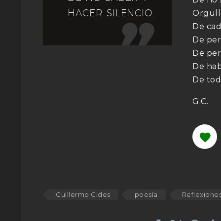
HACER SILENCIO.
Orgull

De cad
De per
De per
De hab
De tod
G.C.
Guillermo Cides
poesía
Reflexione