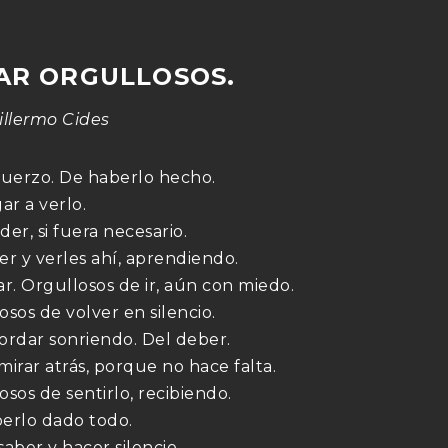
AR ORGULLOSOS.
illermo Cides
fuerzo. De haberlo hecho.
ar a verlo.
er, si fuera necesario.
er y verles ahí, aprendiendo.
ar. Orgullosos de ir, aún con miedo.
osos de volver en silencio.
ordar sonriendo. Del deber.
mirar atrás, porque no hace falta.
sos de sentirlo, recibiendo.
erlo dado todo.
aber y hacer silencio.