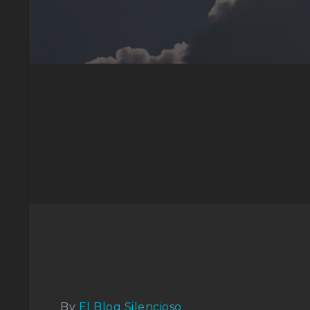
By
El Blog Silencioso