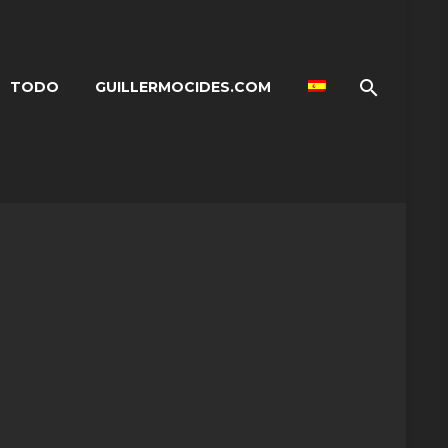
TODO
GUILLERMOCIDES.COM