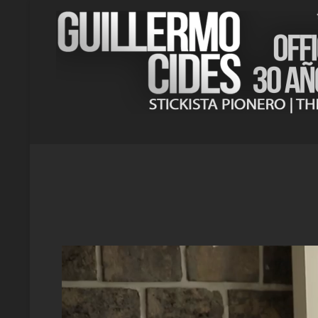
Reproductor
de
vídeo