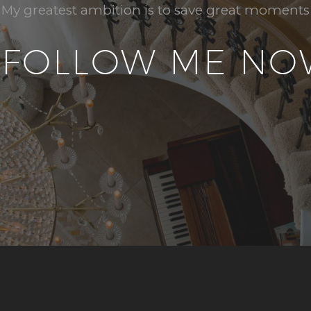
My greatest ambition is to save great moments
AFOLLOW ME NO