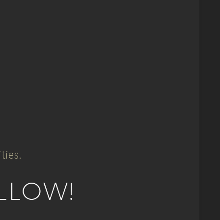
ties.
LLOW!