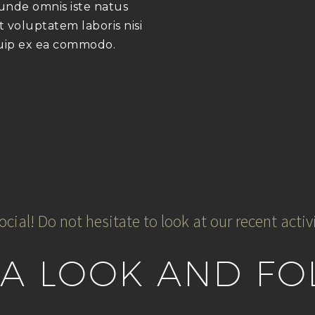
unde omnis iste natus
it voluptatem laboris nisi
quip ex ea commodo.
ocial! Do not hesitate to look at our recent activi
 A LOOK AND FO