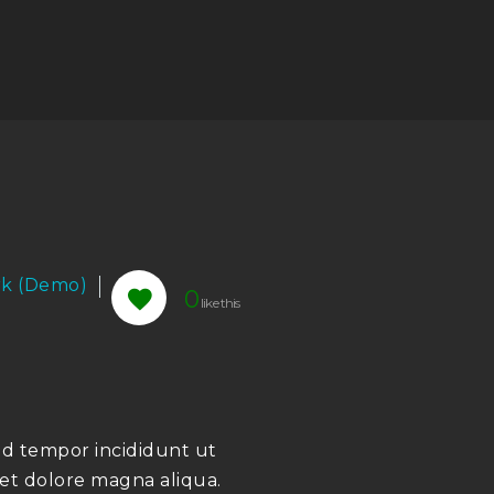
rk (Demo)
0
d tempor incididunt ut
 et dolore magna aliqua.