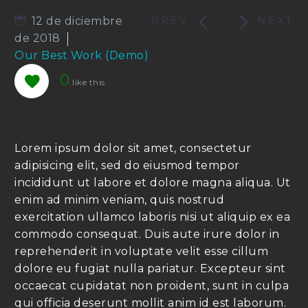


12 de diciembre
de 2018
Our Best Work (Demo)
0
Lorem ipsum dolor sit amet, consectetur
adipisicing elit, sed do eiusmod tempor
incididunt ut labore et dolore magna aliqua. Ut
enim ad minim veniam, quis nostrud
exercitation ullamco laboris nisi ut aliquip ex ea
commodo consequat. Duis aute irure dolor in
reprehenderit in voluptate velit esse cillum
dolore eu fugiat nulla pariatur. Excepteur sint
occaecat cupidatat non proident, sunt in culpa
qui officia deserunt mollit anim id est laborum.