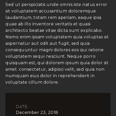
Sed ut perspiciatis unde omnis iste natus error
sit voluptatem accusantium doloremque
laudantium, totam rem aperiam, eaque ipsa
quae ab illo inventore veritatis et quasi
architecto beatae vitae dicta sunt explicabo.
Nemo enim ipsam voluptatem quia voluptas sit
aspernatur aut odit aut fugit, sed quia
consequuntur magni dolores eos qui ratione
voluptatem sequi nesciunt. Neque porro
quisquam est, qui dolorem ipsum quia dolor sit
amet. consectetur, adipisci velit, sed quia non
numquam eius dolor in reprehenderit in
voluptate cillum dolore.
DATE:
December 23, 2018