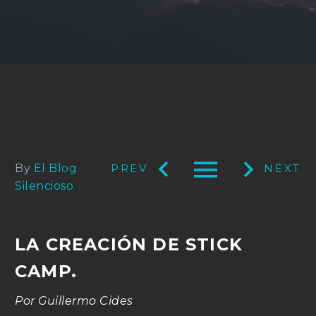



By
El Blog
Silencioso
LA CREACIÓN DE STICK
CAMP.
Por Guillermo Cides