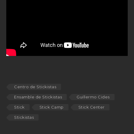
Centro de Stickistas
Ensamble de Stickistas
Guillermo Cides
Stick
Stick Camp
Stick Center
Stickistas