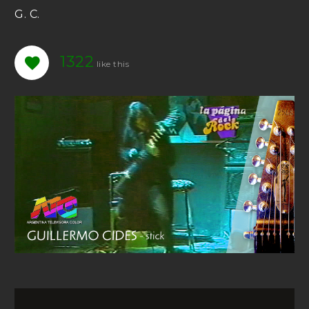
G. C.
1322