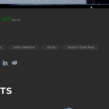
609
s
John Wetton
Stick
Teatro Gran Rex
TS