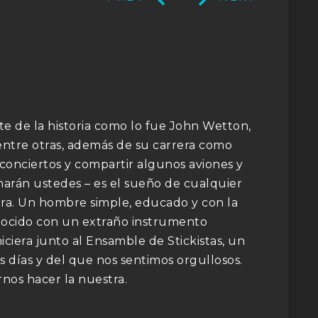
te de la historia como lo fue John Wetton,
ntre otras, además de su carrera como
sus conciertos y compartir algunos aviones y
narán ustedes – es el sueño de cualquier
mira. Un hombre simple, educado y con la
nocido con un extraño instrumento
iciera junto al Ensamble de Stickistas, un
 días y del que nos sentimos orgullosos.
rnos hacer la nuestra.