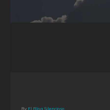
By
El Blog Silencioso